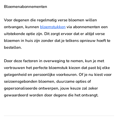
Bloemenabonnementen
Voor degenen die regelmatig verse bloemen willen
ontvangen, kunnen
bloemstukken
via abonnementen een
uitstekende optie zijn. Dit zorgt ervoor dat er altijd verse
bloemen in huis zijn zonder dat je telkens opnieuw hoeft te
bestellen.
Door deze factoren in overweging te nemen, kun je met
vertrouwen het perfecte bloemstuk kiezen dat past bij elke
gelegenheid en persoonlijke voorkeuren. Of je nu kiest voor
seizoensgebonden bloemen, duurzame opties of
gepersonaliseerde ontwerpen, jouw keuze zal zeker
gewaardeerd worden door degene die het ontvangt.