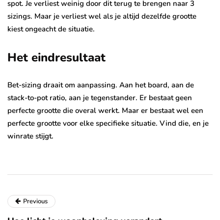
spot. Je verliest weinig door dit terug te brengen naar 3
sizings. Maar je verliest wel als je altijd dezelfde grootte
kiest ongeacht de situatie.
Het eindresultaat
Bet-sizing draait om aanpassing. Aan het board, aan de
stack-to-pot ratio, aan je tegenstander. Er bestaat geen
perfecte grootte die overal werkt. Maar er bestaat wel een
perfecte grootte voor elke specifieke situatie. Vind die, en je
winrate stijgt.
Previous