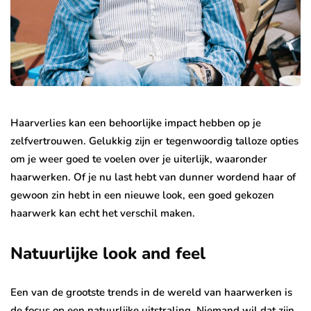
Haarverlies kan een behoorlijke impact hebben op je
zelfvertrouwen. Gelukkig zijn er tegenwoordig talloze opties
om je weer goed te voelen over je uiterlijk, waaronder
haarwerken. Of je nu last hebt van dunner wordend haar of
gewoon zin hebt in een nieuwe look, een goed gekozen
haarwerk kan echt het verschil maken.
Natuurlijke look and feel
Een van de grootste trends in de wereld van haarwerken is
de focus op een natuurlijke uitstraling. Niemand wil dat zijn