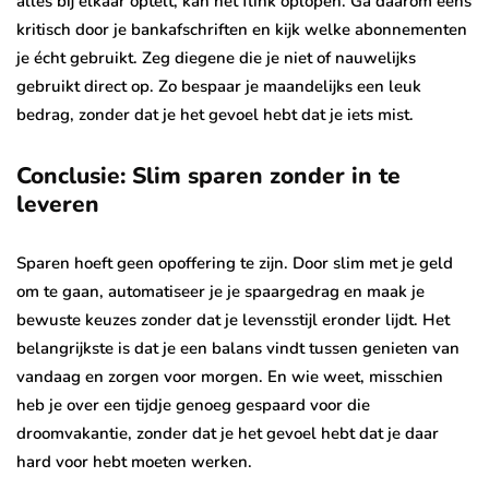
alles bij elkaar optelt, kan het flink oplopen. Ga daarom eens
kritisch door je bankafschriften en kijk welke abonnementen
je écht gebruikt. Zeg diegene die je niet of nauwelijks
gebruikt direct op. Zo bespaar je maandelijks een leuk
bedrag, zonder dat je het gevoel hebt dat je iets mist.
Conclusie: Slim sparen zonder in te
leveren
Sparen hoeft geen opoffering te zijn. Door slim met je geld
om te gaan, automatiseer je je spaargedrag en maak je
bewuste keuzes zonder dat je levensstijl eronder lijdt. Het
belangrijkste is dat je een balans vindt tussen genieten van
vandaag en zorgen voor morgen. En wie weet, misschien
heb je over een tijdje genoeg gespaard voor die
droomvakantie, zonder dat je het gevoel hebt dat je daar
hard voor hebt moeten werken.