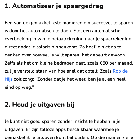
1.
Automatiseer je spaargedrag
Een van de gemakkelijkste manieren om succesvol te sparen
is door het automatisch te doen. Stel een automatische
overboeking in van je betaalrekening naar je spaarrekening,
direct nadat je salaris binnenkomt. Zo hoef je niet na te
denken over hoeveel je wilt sparen, het gebeurt gewoon.
Zelfs als het om kleine bedragen gaat, zoals €50 per maand,
zul je versteld staan van hoe snel dat optelt. Zoals
Rob de
Nijs
ooit zong: “Zonder dat je het weet, ben je al een heel
eind op weg.”
2.
Houd je uitgaven bij
Je kunt niet goed sparen zonder inzicht te hebben in je
uitgaven. Er zijn talloze apps beschikbaar waarmee je
gemakkelijk je uitgaven kunt bijhouden. Op die manier zie je