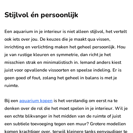
Stijlvol én persoonlijk
Een aquarium in je interieur is niet alleen stijlvol, het vertelt
ook iets over jou. De keuzes die je maakt qua vissen,
inrichting en verlichting maken het geheel persoonlijk. Hou
je van rustige kleuren en symmetrie, dan richt je het
misschien strak en minimalistisch in. Iemand anders kiest
juist voor opvallende vissoorten en speelse indeling. Er is
geen goed of fout, zolang het geheel in balans is met je
ruimte.
Bij een
aquarium kopen
is het verstandig om eerst na te
denken over de rol die het moet spelen in je interieur. Wil je
een echte blikvanger in het midden van de ruimte of juist
een subtiele toevoeging tegen een muur? Grotere modellen
komen krachtiger over, terwijl kleinere tanks eenvoudiger te