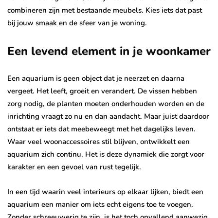
combineren zijn met bestaande meubels. Kies iets dat past
bij jouw smaak en de sfeer van je woning.
Een levend element in je woonkamer
Een aquarium is geen object dat je neerzet en daarna
vergeet. Het leeft, groeit en verandert. De vissen hebben
zorg nodig, de planten moeten onderhouden worden en de
inrichting vraagt zo nu en dan aandacht. Maar juist daardoor
ontstaat er iets dat meebeweegt met het dagelijks leven.
Waar veel woonaccessoires stil blijven, ontwikkelt een
aquarium zich continu. Het is deze dynamiek die zorgt voor
karakter en een gevoel van rust tegelijk.
In een tijd waarin veel interieurs op elkaar lijken, biedt een
aquarium een manier om iets echt eigens toe te voegen.
Zonder schreeuwerig te zijn, is het toch opvallend aanwezig.