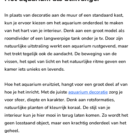
In plaats van decoratie aan de muur of een standaard kast,
kun je ervoor kiezen om het aquarium onderdeel te maken
van het hart van je interieur. Denk aan een groot model als
roomdivider of een langwerpige tank onder je tv. Door zijn
natuurlijke uitstraling werkt een aquarium rustgevend, maar
het trekt tegelijk ook de aandacht. De beweging van de
vissen, het spel van licht en het natuurlijke ritme geven een
kamer iets unieks en levends.
Hoe het aquarium eruitziet, hangt voor een groot deel af van
hoe je het inricht. Met de juiste
aquarium decoratie
zorg je
voor sfeer, diepte en karakter. Denk aan rotsformaties,
natuurlijke planten of kleurrijk koraal. De stijl van je
interieur kun je hier mooi in terug laten komen. Zo wordt het
geen losstaand object, maar een krachtig onderdeel van het
geheel.