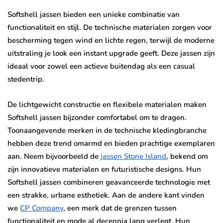
Softshell jassen bieden een unieke combinatie van
functionaliteit en stijl. De technische materialen zorgen voor
bescherming tegen wind en lichte regen, terwijl de moderne
uitstraling je look een instant upgrade geeft. Deze jassen zijn
ideaal voor zowel een actieve buitendag als een casual
stedentrip.
De lichtgewicht constructie en flexibele materialen maken
Softshell jassen bijzonder comfortabel om te dragen.
Toonaangevende merken in de technische kledingbranche
hebben deze trend omarmd en bieden prachtige exemplaren
aan. Neem bijvoorbeeld de
jassen Stone Island
, bekend om
zijn innovatieve materialen en futuristische designs. Hun
Softshell jassen combineren geavanceerde technologie met
een strakke, urbane esthetiek. Aan de andere kant vinden
we
CP Company
, een merk dat de grenzen tussen
functionaliteit en mode al decennia lang verlegt. Hun