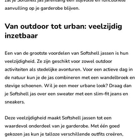
zal je Softshell jas jarenlang een stijlvolle en functionele
aanvulling op je garderobe blijven.
Van outdoor tot urban: veelzijdig
inzetbaar
Een van de grootste voordelen van Softshell jassen is hun
veelzijdigheid. Ze zijn geschikt voor zowel outdoor
activiteiten als stedelijke avonturen. Voor een actieve dag in
de natuur kun je de jas combineren met een wandelbroek en
stevige schoenen. Wil je een meer urbane look? Draag dan
je Softshell jas over een sweater met een slim-fit jeans en
sneakers.
Deze veelzijdigheid maakt Softshell jassen tot een
waardevol onderdeel van je garderobe. Met één goed
gekozen jas kun je talloze verschillende outfits creëren,