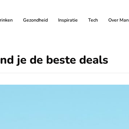
rinken
Gezondheid
Inspiratie
Tech
Over Mann
nd je de beste deals