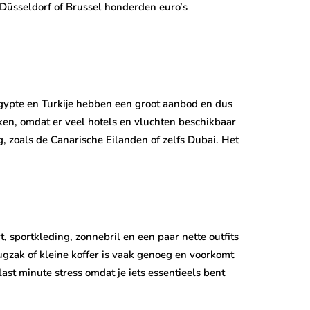
 Düsseldorf of Brussel honderden euro’s
Egypte en Turkije hebben een groot aanbod en dus
ken, omdat er veel hotels en vluchten beschikbaar
 zoals de Canarische Eilanden of zelfs Dubai. Het
, sportkleding, zonnebril en een paar nette outfits
gzak of kleine koffer is vaak genoeg en voorkomt
ast minute stress omdat je iets essentieels bent