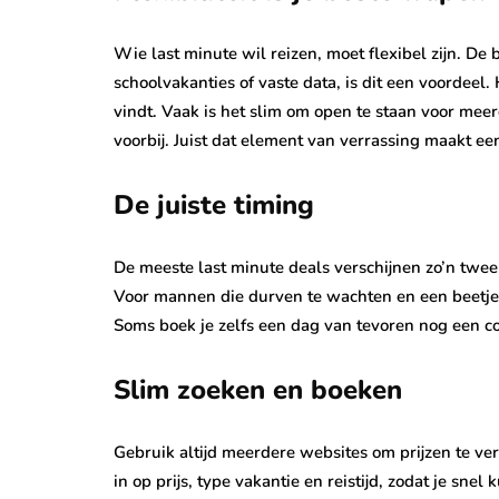
Wie last minute wil reizen, moet flexibel zijn. D
schoolvakanties of vaste data, is dit een voordeel
vindt. Vaak is het slim om open te staan voor me
voorbij. Juist dat element van verrassing maakt e
De juiste timing
De meeste last minute deals verschijnen zo’n twee 
Voor mannen die durven te wachten en een beetje ri
Soms boek je zelfs een dag van tevoren nog een comp
Slim zoeken en boeken
Gebruik altijd meerdere websites om prijzen te ver
in op prijs, type vakantie en reistijd, zodat je sne