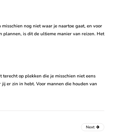
n misschien nog niet waar je naartoe gaat, en voor
en plannen, is dit de ultieme manier van reizen. Het
mt terecht op plekken die je misschien niet eens
jij er zin in hebt. Voor mannen die houden van
Next