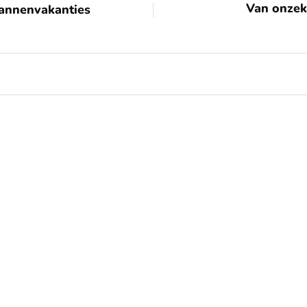
Van onzek
mannenvakanties