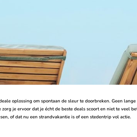
deale oplossing om spontaan de sleur te doorbreken. Geen lange
g je ervoor dat je écht de beste deals scoort en niet te veel betaa
sen, of dat nu een strandvakantie is of een stedentrip vol actie.