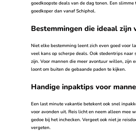
goedkoopste deals van de dag tonen. Een slimme ti
goedkoper dan vanaf Schiphol.
Bestemmingen die ideaal zijn 
Niet elke bestemming leent zich even goed voor l
veel kans op scherpe deals. Ook stedentrips naar 
zijn. Voor mannen die meer avontuur willen, zijn
loont om buiten de gebaande paden te kijken.
Handige inpaktips voor mann
Een last minute vakantie betekent ook snel inpakken
voor avonden uit. Reis licht en neem alleen mee 
gedoe bij het inchecken. Vergeet ook niet je reisd
vergeten.