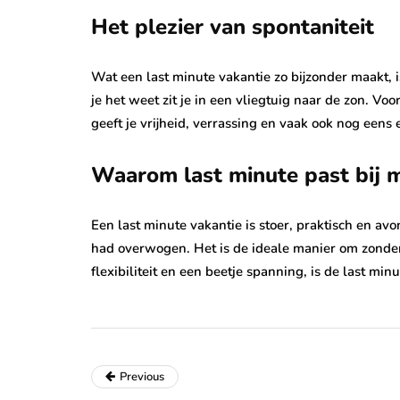
Het plezier van spontaniteit
Wat een last minute vakantie zo bijzonder maakt, i
je het weet zit je in een vliegtuig naar de zon. Vo
geeft je vrijheid, verrassing en vaak ook nog eens 
Waarom last minute past bij 
Een last minute vakantie is stoer, praktisch en avo
had overwogen. Het is de ideale manier om zonder 
flexibiliteit en een beetje spanning, is de last min
Previous