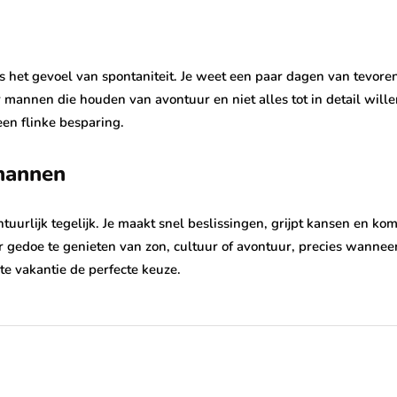
s het gevoel van spontaniteit. Je weet een paar dagen van tevore
or mannen die houden van avontuur en niet alles tot in detail will
een flinke besparing.
mannen
ntuurlijk tegelijk. Je maakt snel beslissingen, grijpt kansen en ko
gedoe te genieten van zon, cultuur of avontuur, precies wanneer 
ute vakantie de perfecte keuze.