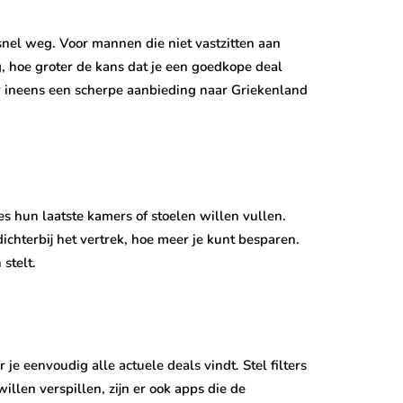
snel weg. Voor mannen die niet vastzitten aan
g, hoe groter de kans dat je een goedkope deal
r ineens een scherpe aanbieding naar Griekenland
es hun laatste kamers of stoelen willen vullen.
ichterbij het vertrek, hoe meer je kunt besparen.
stelt.
e eenvoudig alle actuele deals vindt. Stel filters
willen verspillen, zijn er ook apps die de