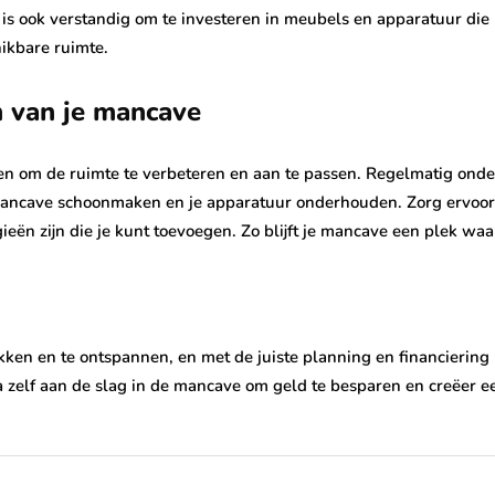
 is ook verstandig om te investeren in meubels en apparatuur die 
ikbare ruimte.
 van je mancave
ieren om de ruimte te verbeteren en aan te passen. Regelmatig on
mancave schoonmaken en je apparatuur onderhouden. Zorg ervoor da
eën zijn die je kunt toevoegen. Zo blijft je mancave een plek waar
kken en te ontspannen, en met de juiste planning en financiering 
Ga zelf aan de slag in de mancave om geld te besparen en creëer 