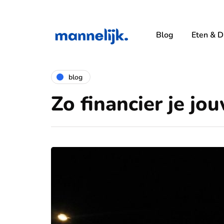
Blog
Eten & D
blog
Zo financier je j