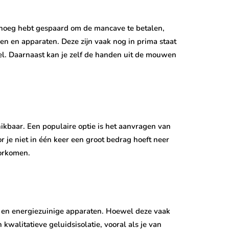
genoeg hebt gespaard om de mancave te betalen,
n en apparaten. Deze zijn vaak nog in prima staat
el. Daarnaast kan je zelf de handen uit de mouwen
hikbaar. Een populaire optie is het aanvragen van
 je niet in één keer een groot bedrag hoeft neer
voorkomen.
n en energiezuinige apparaten. Hoewel deze vaak
kwalitatieve geluidsisolatie, vooral als je van