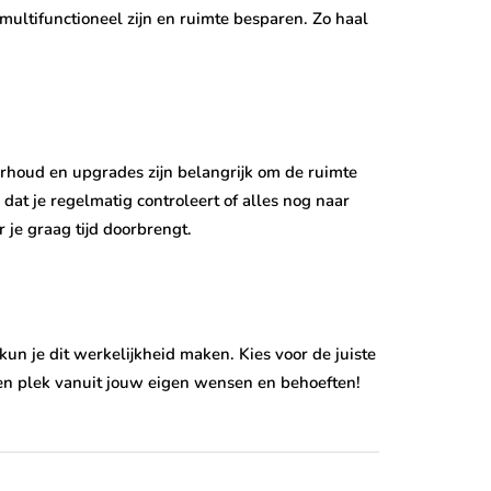
multifunctioneel zijn en ruimte besparen. Zo haal
derhoud en upgrades zijn belangrijk om de ruimte
t je regelmatig controleert of alles nog naar
 je graag tijd doorbrengt.
kun je dit werkelijkheid maken. Kies voor de juiste
een plek vanuit jouw eigen wensen en behoeften!