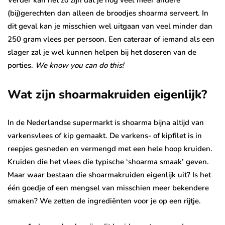
Verder kan het zo zijn dat je nog veel meer andere
(bij)gerechten dan alleen de broodjes shoarma serveert. In
dit geval kan je misschien wel uitgaan van veel minder dan
250 gram vlees per persoon. Een cateraar of iemand als een
slager zal je wel kunnen helpen bij het doseren van de
porties.
We know you can do this!
Wat zijn shoarmakruiden eigenlijk?
In de Nederlandse supermarkt is shoarma bijna altijd van
varkensvlees of kip gemaakt. De varkens- of kipfilet is in
reepjes gesneden en vermengd met een hele hoop kruiden.
Kruiden die het vlees die typische ‘shoarma smaak’ geven.
Maar waar bestaan die shoarmakruiden eigenlijk uit? Is het
één goedje of een mengsel van misschien meer bekendere
smaken? We zetten de ingrediënten voor je op een rijtje.