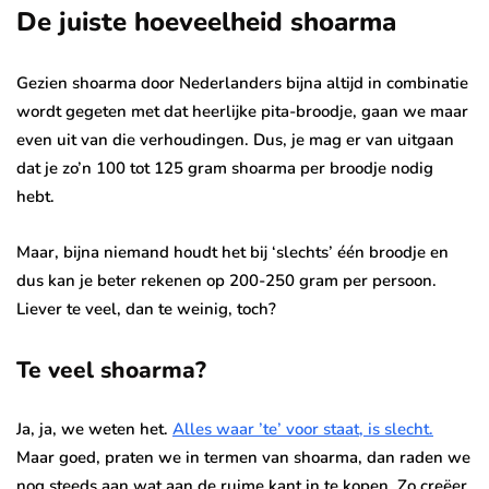
De juiste hoeveelheid shoarma
Gezien shoarma door Nederlanders bijna altijd in combinatie
wordt gegeten met dat heerlijke pita-broodje, gaan we maar
even uit van die verhoudingen. Dus, je mag er van uitgaan
dat je zo’n 100 tot 125 gram shoarma per broodje nodig
hebt.
Maar, bijna niemand houdt het bij ‘slechts’ één broodje en
dus kan je beter rekenen op 200-250 gram per persoon.
Liever te veel, dan te weinig, toch?
Te veel shoarma?
Ja, ja, we weten het.
Alles waar ’te’ voor staat, is slecht.
Maar goed, praten we in termen van shoarma, dan raden we
nog steeds aan wat aan de ruime kant in te kopen. Zo creëer