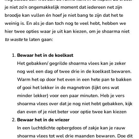
je niet zo’n ongemakkelijk moment dat iedereen net zijn
broodje kan vullen én hoef je niet bang te zijn dat het te
weinig is. En als je dan toch nog te veel hebt, hebben we
hier twee opties waar je uit kan kiezen, om je shoarma niet
to waste
te laten gaan:
Bewaar het in de koelkast
Het gebakken/ gegrilde shoarma vlees kan je zeker
nog wel een dag of twee drie in de koelkast bewaren.
Warm het op door het even in een hete pan te bakken
of gooi het lekker in de magnetron (lijkt ons wat
minder lekker) voor een paar minuten. Heb je vers
shoarma vlees over dat je nog niet hebt gebakken, kijk
dan even of je niet beter voor optie twee kan kiezen
Bewaar het in de vriezer
In een luchtdichte opbergdoos of zakje kan je rauw
shoarma vlees tot wel drie maanden bewaren. Doe dit