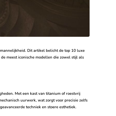
nnelijkheid. Dit artikel belicht de top 10 luxe
 de meest iconische modellen die zowel stijl als
eden. Met een kast van titanium of roestvrij
mechanisch uurwerk, wat zorgt voor precisie zelfs
 geavanceerde techniek en stoere esthetiek.