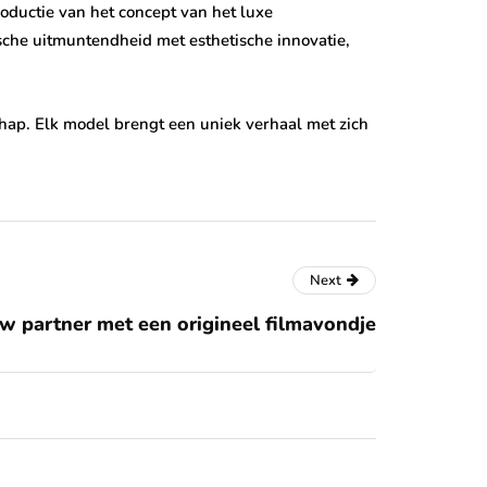
oductie van het concept van het luxe
che uitmuntendheid met esthetische innovatie,
chap. Elk model brengt een uniek verhaal met zich
Next
uw partner met een origineel filmavondje