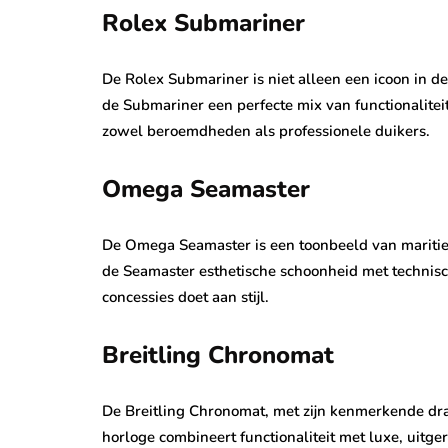
Rolex Submariner
De Rolex Submariner is niet alleen een icoon in d
de Submariner een perfecte mix van functionaliteit 
zowel beroemdheden als professionele duikers.
Omega Seamaster
De Omega Seamaster is een toonbeeld van maritie
de Seamaster esthetische schoonheid met technis
concessies doet aan stijl.
Breitling Chronomat
De Breitling Chronomat, met zijn kenmerkende draa
horloge combineert functionaliteit met luxe, uitg