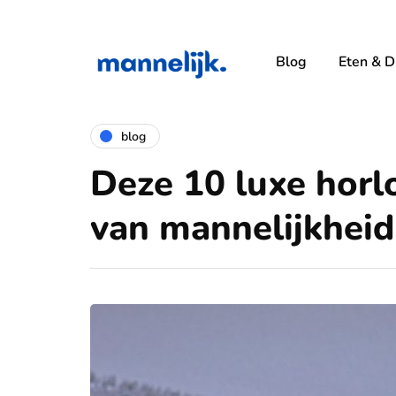
Blog
Eten & D
blog
Deze 10 luxe horl
van mannelijkheid