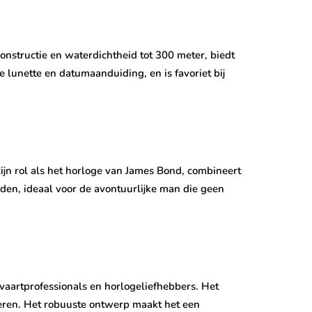
onstructie en waterdichtheid tot 300 meter, biedt
e lunette en datumaanduiding, en is favoriet bij
n rol als het horloge van James Bond, combineert
en, ideaal voor de avontuurlijke man die geen
tvaartprofessionals en horlogeliefhebbers. Het
ekeren. Het robuuste ontwerp maakt het een