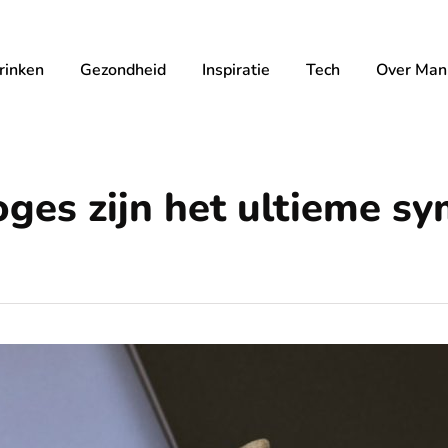
rinken
Gezondheid
Inspiratie
Tech
Over Mann
oges zijn het ultieme s