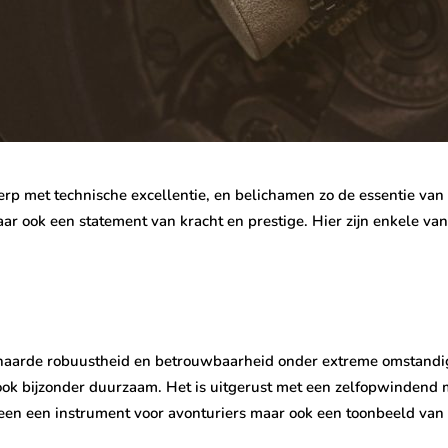
 met technische excellentie, en belichamen zo de essentie van ma
aar ook een statement van kracht en prestige. Hier zijn enkele van
naarde robuustheid en betrouwbaarheid onder extreme omstandigh
r ook bijzonder duurzaam. Het is uitgerust met een zelfopwindend 
lleen een instrument voor avonturiers maar ook een toonbeeld van