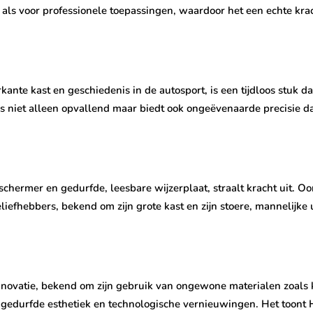
als voor professionele toepassingen, waardoor het een echte kra
te kast en geschiedenis in de autosport, is een tijdloos stuk dat
 niet alleen opvallend maar biedt ook ongeëvenaarde precisie da
hermer en gedurfde, leesbare wijzerplaat, straalt kracht uit. Oo
efhebbers, bekend om zijn grote kast en zijn stoere, mannelijke u
novatie, bekend om zijn gebruik van ongewone materialen zoals ke
jn gedurfde esthetiek en technologische vernieuwingen. Het toont H