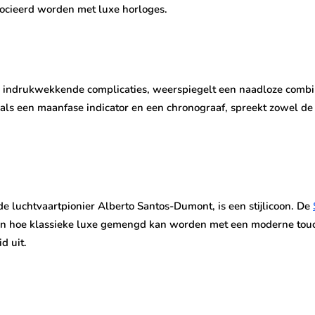
ssocieerd worden met luxe horloges.
n indrukwekkende complicaties, weerspiegelt een naadloze comb
oals een maanfase indicator en een chronograaf, spreekt zowel de
de luchtvaartpionier Alberto Santos-Dumont, is een stijlicoon. De
van hoe klassieke luxe gemengd kan worden met een moderne touch
d uit.