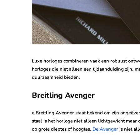
Luxe horloges combineren vaak een robuust ontwerp
horloges die niet alleen een tijdaanduiding zijn, m
duurzaamheid bieden.
Breitling Avenger
e Breitling Avenger staat bekend om zijn ongeëve
staal is het horloge niet alleen lichtgewicht maa
op grote dieptes of hoogtes.
De Avenger
is niet a