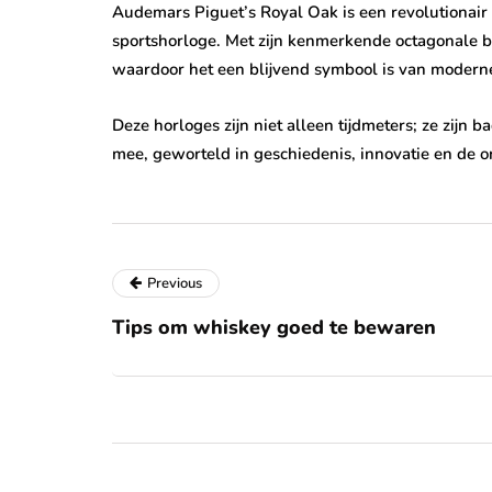
Audemars Piguet’s Royal Oak is een revolutionair 
sportshorloge. Met zijn kenmerkende octagonale b
waardoor het een blijvend symbool is van moderne
Deze horloges zijn niet alleen tijdmeters; ze zij
mee, geworteld in geschiedenis, innovatie en de o
Previous
Tips om whiskey goed te bewaren