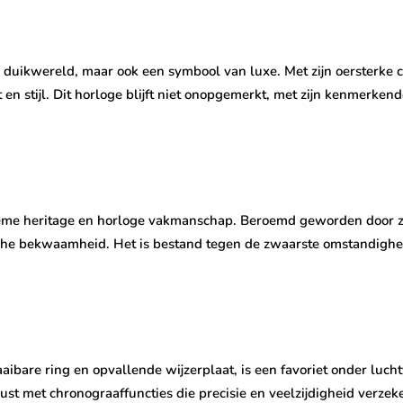
e duikwereld, maar ook een symbool van luxe. Met zijn oersterke c
en stijl. Dit horloge blijft niet onopgemerkt, met zijn kenmerkend
me heritage en horloge vakmanschap. Beroemd geworden door zij
che bekwaamheid. Het is bestand tegen de zwaarste omstandighed
ibare ring en opvallende wijzerplaat, is een favoriet onder luch
erust met chronograaffuncties die precisie en veelzijdigheid verz