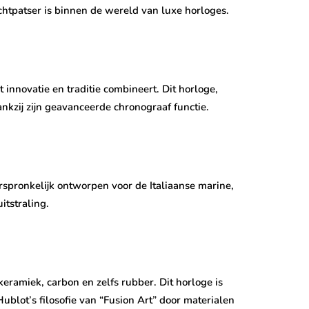
chtpatser is binnen de wereld van luxe horloges.
 innovatie en traditie combineert. Dit horloge,
nkzij zijn geavanceerde chronograaf functie.
rspronkelijk ontworpen voor de Italiaanse marine,
itstraling.
ramiek, carbon en zelfs rubber. Dit horloge is
ublot’s filosofie van “Fusion Art” door materialen