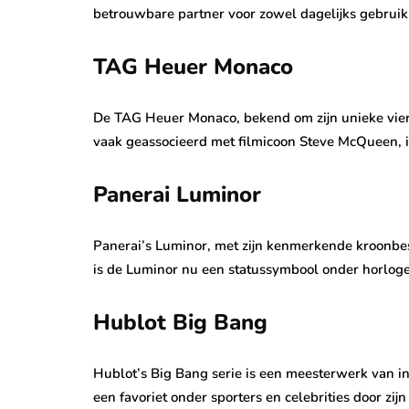
betrouwbare partner voor zowel dagelijks gebruik 
TAG Heuer Monaco
De TAG Heuer Monaco, bekend om zijn unieke vierkan
vaak geassocieerd met filmicoon Steve McQueen, is
Panerai Luminor
Panerai’s Luminor, met zijn kenmerkende kroonbesc
is de Luminor nu een statussymbool onder horlogeli
Hublot Big Bang
Hublot’s Big Bang serie is een meesterwerk van in
een favoriet onder sporters en celebrities door zi