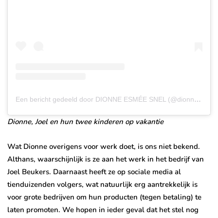
Een bericht gedeeld door DIONNE ESMÉE SNEL (@dionneesmee)
Dionne, Joel en hun twee kinderen op vakantie
Wat Dionne overigens voor werk doet, is ons niet bekend.
Althans, waarschijnlijk is ze aan het werk in het bedrijf van
Joel Beukers. Daarnaast heeft ze op sociale media al
tienduizenden volgers, wat natuurlijk erg aantrekkelijk is
voor grote bedrijven om hun producten (tegen betaling) te
laten promoten. We hopen in ieder geval dat het stel nog