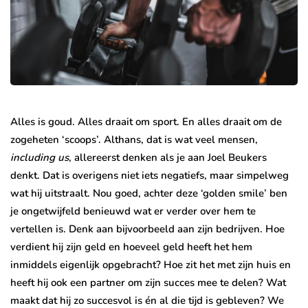
Alles is goud. Alles draait om sport. En alles draait om de
zogeheten ‘scoops’. Althans, dat is wat veel mensen,
including us
, allereerst denken als je aan Joel Beukers
denkt. Dat is overigens niet iets negatiefs, maar simpelweg
wat hij uitstraalt. Nou goed, achter deze ‘golden smile’ ben
je ongetwijfeld benieuwd wat er verder over hem te
vertellen is. Denk aan bijvoorbeeld aan zijn bedrijven. Hoe
verdient hij zijn geld en hoeveel geld heeft het hem
inmiddels eigenlijk opgebracht? Hoe zit het met zijn huis en
heeft hij ook een partner om zijn succes mee te delen? Wat
maakt dat hij zo succesvol is én al die tijd is gebleven? We