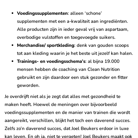
Voedingssupplementen
: alleen ‘schone’
supplementen met een a-kwaliteit aan ingrediënten.
Alle producten zijn in ieder geval vrij van aspartaam,
overbodige vulstoffen en toegevoegde suikers.
Merchandise/ sportkleding
: denk van gouden scoops
tot aan kleding waarin je het beste uit jezelf kan halen.
Trainings- en voedingsschema’s
: al bijna 19.000
mensen hebben de coaching van Clean Nutrition
gebruikt en zijn daardoor een stuk gezonder en fitter
geworden.
Je overdrijft niet als je zegt dat alles met gezondheid te
maken heeft. Hoewel de meningen over bijvoorbeeld
voedingssupplementen en de manier van trainen die wordt
aangereikt, verschillen, blijkt het toch een daverend succes.
Zelfs zo’n daverend succes, dat Joel Beukers erdoor in luxe
kan leven. En oh ja, niet te vergeten! Joel Beukers maakt ook