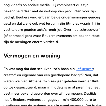
nog video’s op sociale media. Hij combineert dus zijn
bekendheid daar met de verkoop van producten voor zijn
bedrijf. Beukers verdient aan beide ondernemingen genoeg
geld en dat zie je ook wel terug in zijn filmpjes waarin hij in
veel te dure gouden auto’s rondrijdt. Over het ‘schreeuwen’
(of aanmoedigen) waar Beukers eveneens om bekend staat,
zijn de meningen enorm verdeeld.
Vermogen en woning
En wat mag dat dan schuiven, zo’n baan als ‘
influencer
/
creator’ en eigenaar van een goedlopend bedrijf? Nou, dat
weten we niet. Althans, zo’n zes jaar geleden werd er flink
op los gespeculeerd, maar inmiddels is er al jaren niet heel
veel meer bekend geworden over zijn vermogen. Destijds
heeft Beukers weleens aangegeven zo’n 400.000 euro te
verdienen met de verkoop van zijn supplementen. Dat is dus