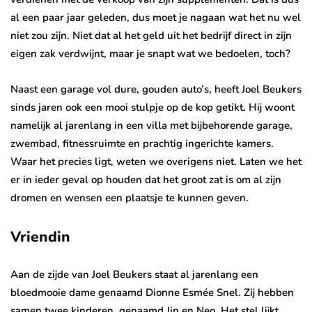
al een paar jaar geleden, dus moet je nagaan wat het nu wel
niet zou zijn. Niet dat al het geld uit het bedrijf direct in zijn
eigen zak verdwijnt, maar je snapt wat we bedoelen, toch?
Naast een garage vol dure, gouden auto’s, heeft Joel Beukers
sinds jaren ook een mooi stulpje op de kop getikt. Hij woont
namelijk al jarenlang in een villa met bijbehorende garage,
zwembad, fitnessruimte en prachtig ingerichte kamers.
Waar het precies ligt, weten we overigens niet. Laten we het
er in ieder geval op houden dat het groot zat is om al zijn
dromen en wensen een plaatsje te kunnen geven.
Vriendin
Aan de zijde van Joel Beukers staat al jarenlang een
bloedmooie dame genaamd Dionne Esmée Snel. Zij hebben
samen twee kinderen, genaamd Jin en Neo. Het stel lijkt