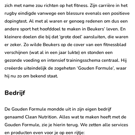
zich met name zou richten op het fitness. Zijn carrière in het
rugby eindigde vanwege een blessure evenals een positieve
dopingtest. Al met al waren er genoeg redenen om dus een
andere sport het hoofddoel te maken in Beukers’ leven. En
kleinere doelen die bij dat ‘grote doel’ aansluiten, die waren
er zeker. Zo wilde Beukers op de cover van een fitnessblad
verschijnen (wat al in een jaar lukte) en stonden een
gezonde voeding en intensief trainingsschema centraal. Hij
creëerde uiteindelijk de zogeheten ‘Gouden Formule’, waar
hij nu zo om bekend staat.
Bedrijf
De Gouden Formule mondde uit in zijn eigen bedrijf
genaamd Clean Nutrition. Alles wat te maken heeft met de
Gouden Formule, zie je hierin terug. We zetten alle services
en producten even voor je op een rijtje: