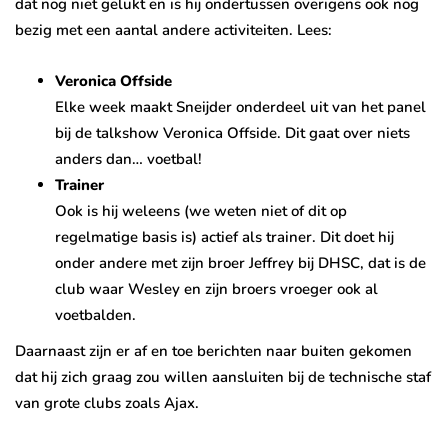
dat nog niet gelukt en is hij ondertussen overigens ook nog
bezig met een aantal andere activiteiten. Lees:
Veronica Offside
Elke week maakt Sneijder onderdeel uit van het panel
bij de talkshow Veronica Offside. Dit gaat over niets
anders dan… voetbal!
Trainer
Ook is hij weleens (we weten niet of dit op
regelmatige basis is) actief als trainer. Dit doet hij
onder andere met zijn broer Jeffrey bij
DHSC, dat is de
club waar Wesley en zijn broers vroeger ook al
voetbalden.
Daarnaast zijn er af en toe berichten naar buiten gekomen
dat hij zich graag zou willen aansluiten bij de technische staf
van grote clubs zoals Ajax.