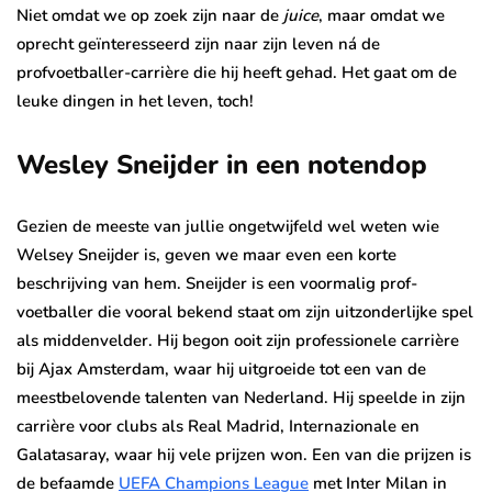
Niet omdat we op zoek zijn naar de
juic
e
, maar omdat we
oprecht geïnteresseerd zijn naar zijn leven ná de
profvoetballer-carrière die hij heeft gehad. Het gaat om de
leuke dingen in het leven, toch!
Wesley Sneijder in een notendop
Gezien de meeste van jullie ongetwijfeld wel weten wie
Welsey Sneijder is, geven we maar even een korte
beschrijving van hem. Sneijder is een voormalig prof-
voetballer die vooral bekend staat om zijn uitzonderlijke spel
als middenvelder. Hij begon ooit zijn professionele carrière
bij Ajax Amsterdam, waar hij uitgroeide tot een van de
meestbelovende talenten van Nederland. Hij speelde in zijn
carrière voor clubs als Real Madrid, Internazionale en
Galatasaray, waar hij vele prijzen won. Een van die prijzen is
de befaamde
UEFA Champions League
met Inter Milan in