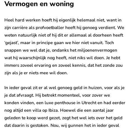
Vermogen en woning
Heel hard werken hoeft hij eigenlijk helemaal niet, want in
zijn carrière als profvoetballer heeft hij genoeg verdient. We
weten natuurlijk niet of hij dit er allemaal al doorheen heeft
‘gejast’, maar in principe gaan we hier niet vanuit. Toch
snappen we wel dat je, ondanks het miljoenenvermogen
wat hij waarschijnlijk nog heeft, niet niks wil doen. Je hebt
immers zoveel ervaring en zoveel kennis, dat het zonde zou
zijn als je er niets mee wil doen.
In ieder geval zit er al wel genoeg geld in huizen, voor als je
je dat afvraagt. Hij betrekt momenteel, voor zover we
konden vinden, een luxe penthouse in Utrecht en had eerder
nog altijd een villa op Ibiza. Hoewel die een aantal jaar
geleden te koop werd gezet, zegt het wel iets over het geld
dat daarin is gestoken. Nou, wij gunnen het in ieder geval