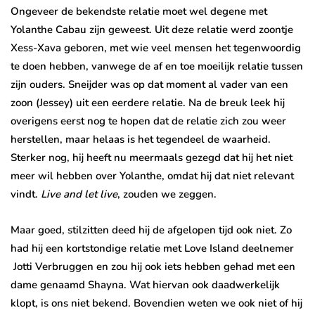
Ongeveer de bekendste relatie moet wel degene met
Yolanthe Cabau zijn geweest. Uit deze relatie werd zoontje
Xess-Xava geboren, met wie veel mensen het tegenwoordig
te doen hebben, vanwege de af en toe moeilijk relatie tussen
zijn ouders. Sneijder was op dat moment al vader van een
zoon (Jessey) uit een eerdere relatie. Na de breuk leek hij
overigens eerst nog te hopen dat de relatie zich zou weer
herstellen, maar helaas is het tegendeel de waarheid.
Sterker nog, hij heeft nu meermaals gezegd dat hij het niet
meer wil hebben over Yolanthe, omdat hij dat niet relevant
vindt.
Live and let live
, zouden we zeggen.
Maar goed, stilzitten deed hij de afgelopen tijd ook niet. Zo
had hij een kortstondige relatie met Love Island deelnemer
Jotti Verbruggen en zou hij ook iets hebben gehad met een
dame genaamd Shayna. Wat hiervan ook daadwerkelijk
klopt, is ons niet bekend. Bovendien weten we ook niet of hij