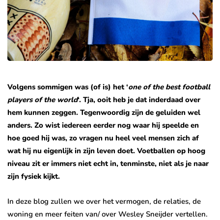
Volgens sommigen was (of is) het ‘
one of the best football
players of the world
‘. Tja, ooit heb je dat inderdaad over
hem kunnen zeggen. Tegenwoordig zijn de geluiden wel
anders. Zo wist iedereen eerder nog waar hij speelde en
hoe goed hij was, zo vragen nu heel veel mensen zich af
wat hij nu eigenlijk in zijn leven doet. Voetballen op hoog
niveau zit er immers niet echt in, tenminste, niet als je naar
zijn fysiek kijkt.
In deze blog zullen we over het vermogen, de relaties, de
woning en meer feiten van/ over Wesley Sneijder vertellen.