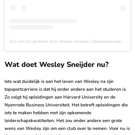
Een bericht gedeeld door Wesley Sneijder (@wesleysneijder)
Wat doet Wesley Sneijder nu?
Iets wat duidelijk is aan het leven van Wesley na zijn
topsportcarriere is dat hij onder andere aan het studeren is.
Zo volgt hij opleidingen aan Harvard University en de
Nyenrode Business Universiteit. Het betreft opleidingen die
iets te maken hebben met zijn opkomende
leiderschapskwaliteiten. Het zou onder andere een grote
wens van Wesley zijn om een club over te nemen. Voor nu is