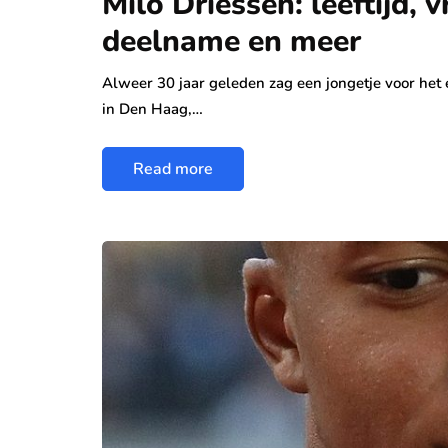
Milo Driessen: leeftijd, 
deelname en meer
Alweer 30 jaar geleden zag een jongetje voor het e
in Den Haag,…
Read more