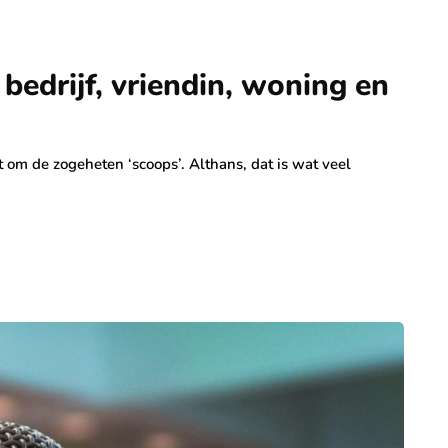
bedrijf, vriendin, woning en
it om de zogeheten ‘scoops’. Althans, dat is wat veel