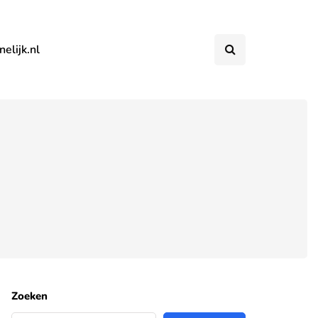
elijk.nl
Zoeken