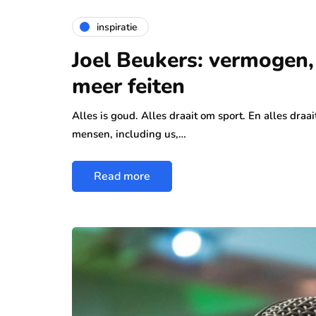
inspiratie
Joel Beukers: vermogen, 
meer feiten
Alles is goud. Alles draait om sport. En alles draa
mensen, including us,…
Read more