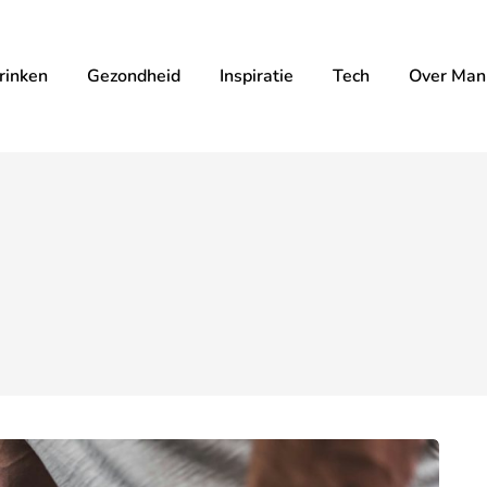
rinken
Gezondheid
Inspiratie
Tech
Over Mann