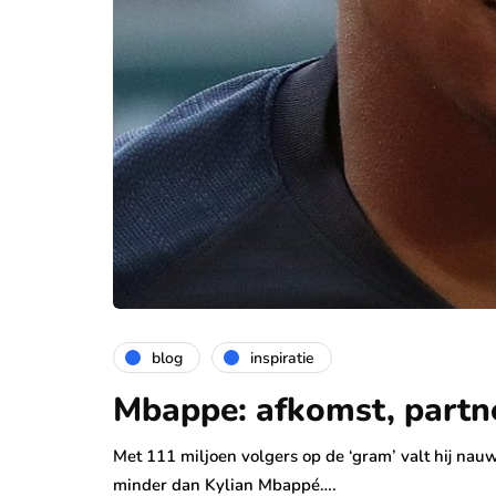
blog
inspiratie
Mbappe: afkomst, partn
Met 111 miljoen volgers op de ‘gram’ valt hij nau
minder dan Kylian Mbappé….