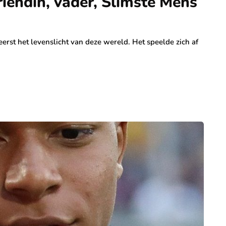
vriendin, vader, Slimste Mens
erst het levenslicht van deze wereld. Het speelde zich af