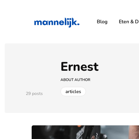
Blog
Eten & D
Ernest
ABOUT AUTHOR
articles
29 posts