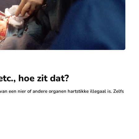
tc., hoe zit dat?
n een nier of andere organen hartstikke illegaal is. Zelfs